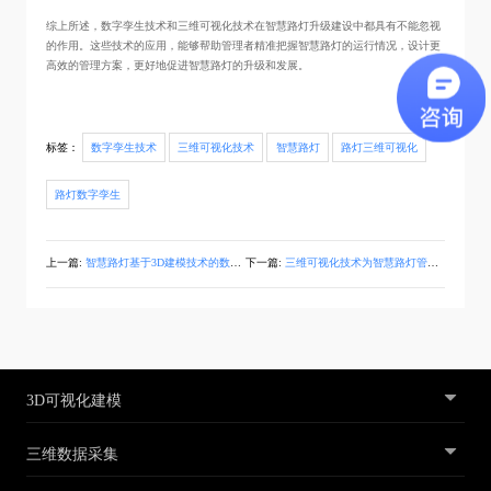
综上所述，数字孪生技术和三维可视化技术在智慧路灯升级建设中都具有不能忽视
的作用。这些技术的应用，能够帮助管理者精准把握智慧路灯的运行情况，设计更
高效的管理方案，更好地促进智慧路灯的升级和发展。
标签：
数字孪生技术
三维可视化技术
智慧路灯
路灯三维可视化
路灯数字孪生
上一篇:
智慧路灯基于3D建模技术的数字孪生模拟
下一篇:
三维可视化技术为智慧路灯管理优化带来新思路
3D可视化建模
三维数据采集