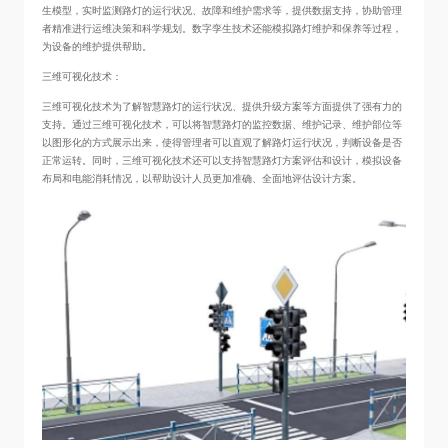
生模型，实时监测路灯的运行状况、故障和维护需求等，提供数据支持，协助管理
者精准进行运维决策和科学规划。数字孪生技术还能模拟路灯维护和保养等过程，
为设备的维护提供帮助。
三维可视化技术：
三维可视化技术为了解智慧路灯的运行状况、提供升级方案等方面提供了强有力的
支持。通过三维可视化技术，可以将智慧路灯的监控数据、维护记录、维护部位等
以图形化的方式展示出来，使得管理者可以直观了解路灯运行状况，判断设备是否
正常运转。同时，三维可视化技术还可以支持智慧路灯方案评估和设计，模拟设备
布局和电能消耗情况，以帮助设计人员更加准确、全面地评估设计方案。