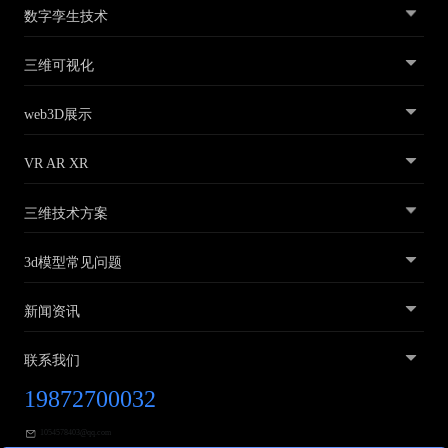
数字孪生技术
三维可视化
web3D展示
VR AR XR
三维技术方案
3d模型常见问题
新闻资讯
联系我们
19872700032
1054578403@qq.com