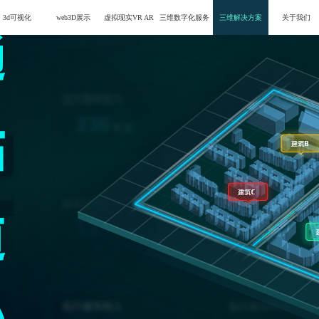
3d可视化
web3D展示
虚拟现实VR AR
三维数字化服务
三维解决方案
关于我们