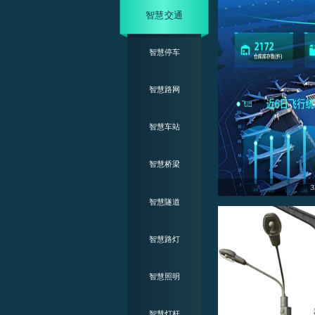
智慧交通
智慧停车
智慧路网
智慧车站
智慧桥梁
汽车客运站3d可视化监控管理系统
智慧隧道
智慧路灯
智慧照明
智慧灯杆