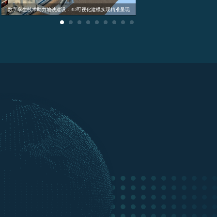
智慧停车场3D可视化建模
高速路口