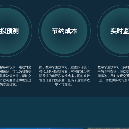
拟预测
节约成本
实时
拟各种场景，通过对交
由于数字孪生技术可以在虚拟环境下
数字孪生技术可以实
和预测，可以为城市交
模拟场景和测试方案，有可能减少实
中的各种数据，包括
提供决策支持，帮助交
际系统的建设和改造成本，同时减轻
拥堵等，及时发现交
有效调度资源和规划进
管理任务的复杂度，提高了运营的效
患，并提供实时报警
的交通设施。
率和可靠性。