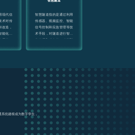
智慧隧道
用现代信
智慧隧道指的是通过利用
技术对传
传感器、视频监控、智能
和改造，
信号控制和应急管理等技
智能化、
术手段，对隧道进行智能
发展的一
化管理和服务的一种新型
隧道
交通系统建模成为数字孪生，