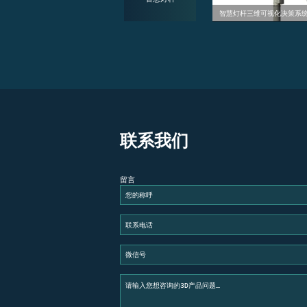
现逼真的模拟效果
数字孪生技术助力地铁建设：3D可视化建模实现精准呈现
智
联系我们
留言