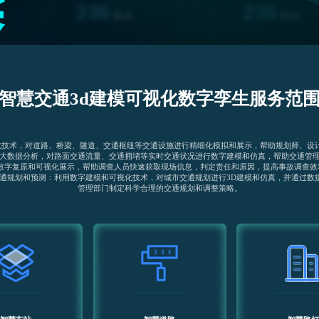
智慧交通3d建模可视化数字孪生服务范
视化技术，对道路、桥梁、隧道、交通枢纽等交通设施进行精细化模拟和展示，帮助规划师、设
和大数据分析，对路面交通流量、交通拥堵等实时交通状况进行数字建模和仿真，帮助交通管理
行数字复原和可视化展示，帮助调查人员快速获取现场信息，判定责任和原因，提高事故调查效
交通规划和预测：利用数字建模和可视化技术，对城市交通规划进行3D建模和仿真，并通过数
管理部门制定科学合理的交通规划和调整策略。