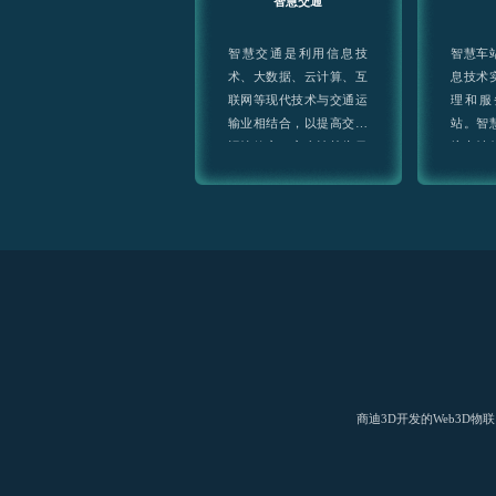
智慧交通
智慧交通是利用信息技
智慧车
术、大数据、云计算、互
息技术
联网等现代技术与交通运
理和服
输业相结合，以提高交通
站。智
运输效率、安全性等为目
统车站
标的一种新型交通运输服
智能化
务。
更加便
验。
商迪3D开发的Web3D