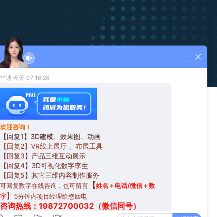
新闻资讯
联系我们
关注我们
19872700032
官方公告
行业资讯
1054578403@qq.com
技术分享
广东省广州市黄埔区广汕三路31号2楼
精品案例
知识百科