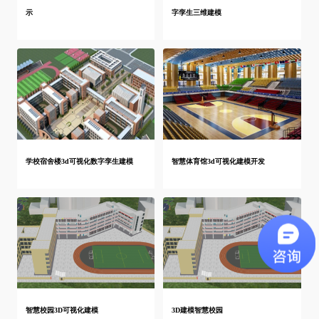
示
字孪生三维建模
学校宿舍楼3d可视化数字孪生建模
智慧体育馆3d可视化建模开发
智慧校园3D可视化建模
3D建模智慧校园