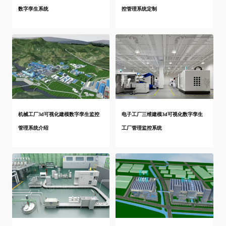
数字孪生系统
控管理系统定制
机械工厂3d可视化建模数字孪生监控
电子工厂三维建模3d可视化数字孪生
管理系统介绍
工厂管理监控系统